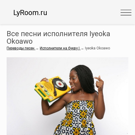
LyRoom.ru
Все песни исполнителя Iyeoka
Okoawo
Переводы песен
→
Исполнители на букву I
→
Iyeoka Okoawo