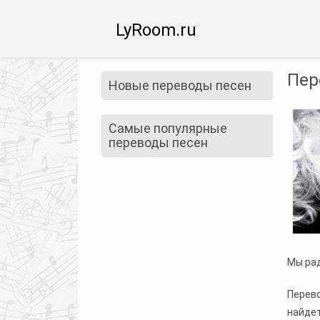
LyRoom.ru
Пер
Новые переводы песен
Самые популярные
переводы песен
Мы рад
Перево
найдет