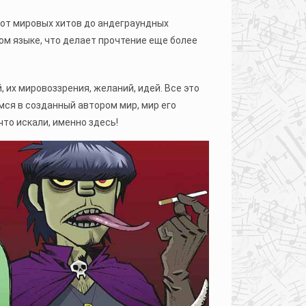
от мировых хитов до андеграундных
ом языке, что делает прочтение еще более
 их мировоззрения, желаний, идей. Все это
мся в созданный автором мир, мир его
что искали, именно здесь!