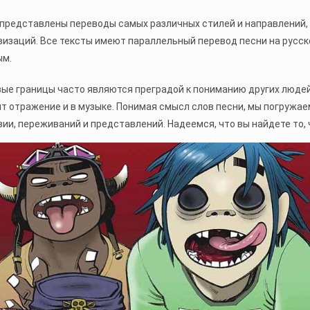
представлены переводы самых различных стилей и направлений, 
изаций. Все тексты имеют параллельный перевод песни на русск
ым.
ые границы часто являются преградой к пониманию других людей,
т отражение и в музыке. Понимая смысл слов песни, мы погружае
ии, переживаний и представлений. Надеемся, что вы найдете то, 