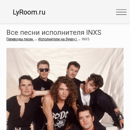
LyRoom.ru
Все песни исполнителя INXS
Переводы песен
→
Исполнители на букву I
→
INXS