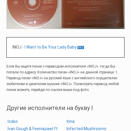
INOJ
-
I Want to Be Your Lady Baby
842
Если Вы ищите песни с переводом исполнителя «INOJ», тогда Вы
попали по адресу. Количество песен «INOJ» на данной странице: 1.
Перевод песен «INOJ» на русский язык с английского осуществлен
любителем и ценителем музыки «INOJ». Посмотреть перевод любой
песни можете, перейдя по ссылке выше под фото.
Другие исполнители на букву I
Izabo
Inna
Ivan Gough & Feenixpawl ft.
Infected Mushrooms