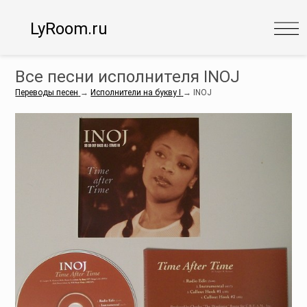
LyRoom.ru
Все песни исполнителя INOJ
Переводы песен
→
Исполнители на букву I
→
INOJ