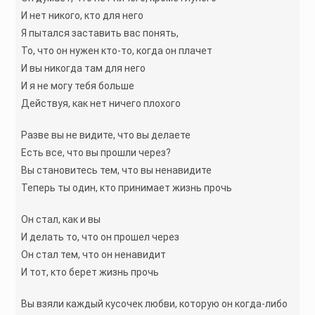
И нет никого, кто для него
Я пытался заставить вас понять,
То, что он нужен кто-то, когда он плачет
И вы никогда там для него
И я не могу тебя больше
Действуя, как нет ничего плохого
Разве вы не видите, что вы делаете
Есть все, что вы прошли через?
Вы становитесь тем, что вы ненавидите
Теперь ты один, кто принимает жизнь прочь
Он стал, как и вы
И делать то, что он прошел через
Он стал тем, что он ненавидит
И тот, кто берет жизнь прочь
Вы взяли каждый кусочек любви, которую он когда-либо