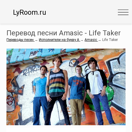
LyRoom.ru
Перевод песни Amasic - Life Taker
Переводы песен
→
Исполнители на букву A
→
Amasic
→
Life Taker