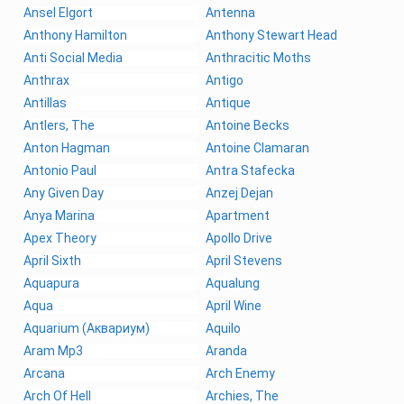
Ansel Elgort
Antenna
Anthony Hamilton
Anthony Stewart Head
Anti Social Media
Anthracitic Moths
Anthrax
Antigo
Antillas
Antique
Antlers, The
Antoine Becks
Anton Hagman
Antoine Clamaran
Antonio Paul
Antra Stafecka
Any Given Day
Anzej Dejan
Anya Marina
Apartment
Apex Theory
Apollo Drive
April Sixth
April Stevens
Aquapura
Aqualung
Aqua
April Wine
Aquarium (Аквариум)
Aquilo
Aram Mp3
Aranda
Arcana
Arch Enemy
Arch Of Hell
Archies, The