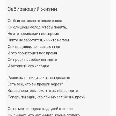
Забирающий жизни
Он был оставлен в покое снова
Он слишком молод, чтобы понять,
Но это происходит все время
Никто не заботится, и никто не там
Они все ушли, но не знают где
И это происходит все время
Он просит о любви вы идете
И оставить его холодно
Разве вы не видите, что вы делаете
Есть все, что вы прошли через?
Вы становитесь тем, что вы ненавидите
Теперь ты один, кто принимает жизнь прочь
Он не может сделать друзей в школе
Он думает, что нет ничего, кроме глупого