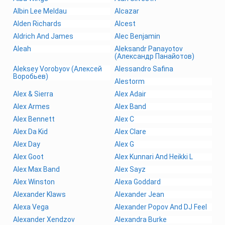
Albin Lee Meldau
Alcazar
Alden Richards
Alcest
Aldrich And James
Alec Benjamin
Aleah
Aleksandr Panayotov
(Александр Панайотов)
Aleksey Vorobyov (Алексей
Alessandro Safina
Воробьев)
Alestorm
Alex & Sierra
Alex Adair
Alex Armes
Alex Band
Alex Bennett
Alex C
Alex Da Kid
Alex Clare
Alex Day
Alex G
Alex Goot
Alex Kunnari And Heikki L
Alex Max Band
Alex Sayz
Alex Winston
Alexa Goddard
Alexander Klaws
Alexander Jean
Alexa Vega
Alexander Popov And DJ Feel
Alexander Xendzov
Alexandra Burke