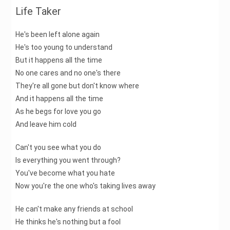
Life Taker
He's been left alone again
He's too young to understand
But it happens all the time
No one cares and no one's there
They're all gone but don't know where
And it happens all the time
As he begs for love you go
And leave him cold
Can't you see what you do
Is everything you went through?
You've become what you hate
Now you're the one who's taking lives away
He can't make any friends at school
He thinks he's nothing but a fool