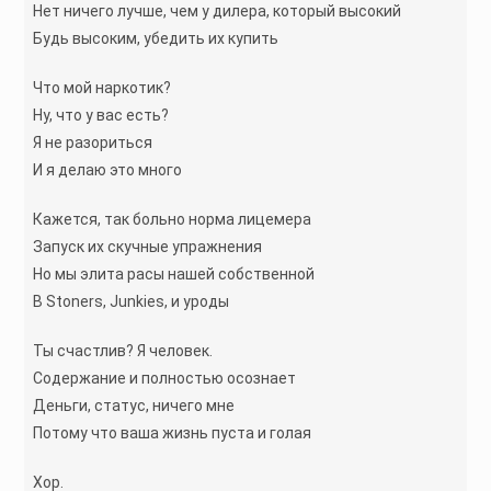
Нет ничего лучше, чем у дилера, который высокий
Будь высоким, убедить их купить
Что мой наркотик?
Ну, что у вас есть?
Я не разориться
И я делаю это много
Кажется, так больно норма лицемера
Запуск их скучные упражнения
Но мы элита расы нашей собственной
В Stoners, Junkies, и уроды
Ты счастлив? Я человек.
Содержание и полностью осознает
Деньги, статус, ничего мне
Потому что ваша жизнь пуста и голая
Хор.