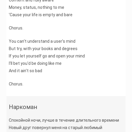
Content and fully aware
Money, status, nothing to me
'Cause your life is empty and bare
Chorus.
You can't understand a user's mind
But try, with your books and degrees
If you let yourself go and open your mind
I'll bet you'd be doing like me
And it ain't so bad
Chorus.
Наркоман
Спокойной ночи, лучше в течение длительного времени
Новый друг повернул меня на старый любимый