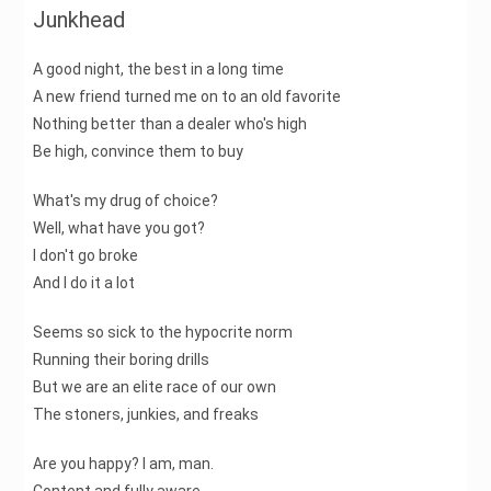
Junkhead
A good night, the best in a long time
A new friend turned me on to an old favorite
Nothing better than a dealer who's high
Be high, convince them to buy
What's my drug of choice?
Well, what have you got?
I don't go broke
And I do it a lot
Seems so sick to the hypocrite norm
Running their boring drills
But we are an elite race of our own
The stoners, junkies, and freaks
Are you happy? I am, man.