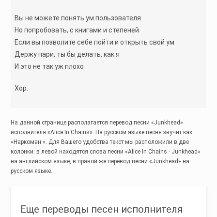
Вы не можете понять ум пользователя
Но попробовать, с книгами и степеней
Если вы позволите себе пойти и открыть свой ум
Держу пари, ты бы делать, как я
И это не так уж плохо
Хор.
На данной странице располагается перевод песни «Junkhead»
исполнителя «Alice In Chains». На русском языке песня звучит как
«Наркоман ». Для Вашего удобства текст мы расположили в две
колонки: в левой находятся слова песни «Alice In Chains - Junkhead»
на английском языке, в правой же перевод песни «Junkhead» на
русском языке.
Еще переводы песен исполнителя